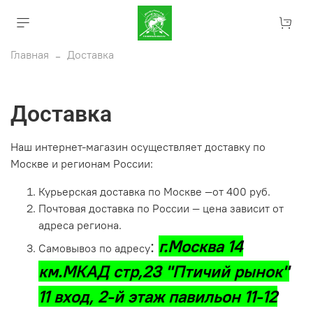
Главная
Доставка
Доставка
Наш интернет-магазин осуществляет доставку по
Москве и регионам России:
Курьерская доставка по Москве —от 400 руб.
Почтовая доставка по России — цена зависит от
адреса региона.
:
г.Москва 14
Самовывоз по адресу
км.МКАД стр,23 "Птичий рынок"
11 вход, 2-й этаж павильон 11-12