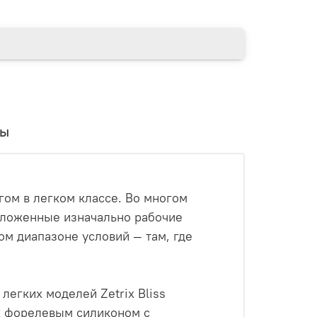
вы
м диапазоне условий — там, где
ак форелевым силиконом с