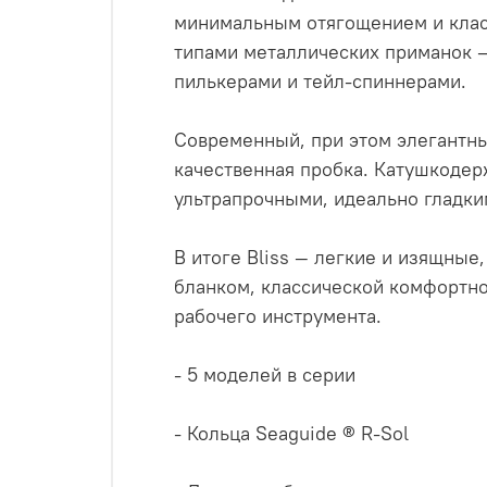
минимальным отягощением и класс
типами металлических приманок 
пилькерами и тейл-спиннерами.
Современный, при этом элегантны
качественная пробка. Катушкодерж
ультрапрочными, идеально гладки
В итоге Bliss — легкие и изящны
бланком, классической комфортно
рабочего инструмента.
- 5 моделей в серии
- Кольца Seaguide ® R-Sol