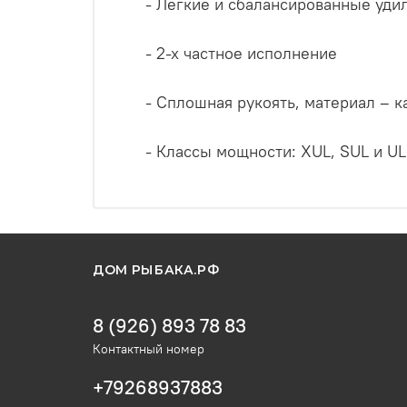
- Легкие и сбалансированные уди
- 2-х частное исполнение
- Сплошная рукоять, материал – к
- Классы мощности: XUL, SUL и UL
ДОМ РЫБАКА.РФ
8 (926) 893 78 83
Контактный номер
+79268937883