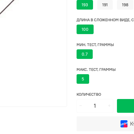
193
191
198
ДЛИНА В СЛОЖЕННОМ ВИДЕ, 
100
МИН. ТЕСТ, ГРАММЫ
0.7
МАКС. ТЕСТ, ГРАММЫ
5
КОЛИЧЕСТВО
К