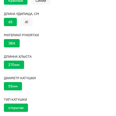
Красный
Синий
ДЛИНА УДИЛИЩА, СМ
45
41
МАТЕРИАЛ РУКОЯТКИ
ЭВА
ДЛИННА ХЛЫСТА
270мм
ДИАМЕТР КАТУШКИ
55мм
ТИП КАТУШКИ
открытая