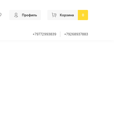
Профиль
Корзина
0
+79772993839
+79268937883