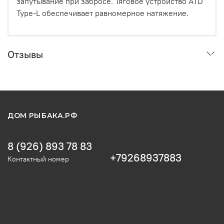
запутывание при забросе. Тяговое устройство ATD
Type-L обеспечивает равномерное натяжение.
Отзывы
ДОМ РЫБАКА.РФ
8 (926) 893 78 83
+79268937883
Контактный номер