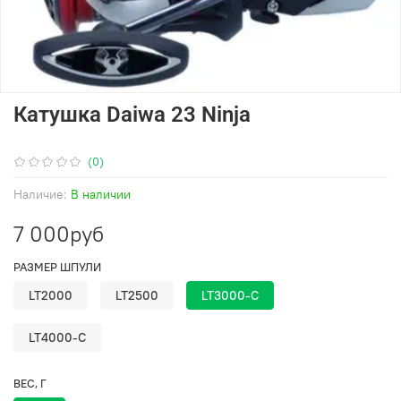
Катушка Daiwa 23 Ninja
(0)
Наличие:
В наличии
7 000руб
РАЗМЕР ШПУЛИ
LT2000
LT2500
LT3000-C
LT4000-C
ВЕС, Г