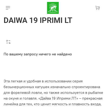
DAIWA 19 IPRIMI LT
По вашему запросу ничего не найдено
Эта легкая и удобная в использовании серия
безынерционных катушек изначально спроектирована
для форелевой ловли, но также используется в рыбалке
на окуня и голавля. «Дайва 19 Иприми ЛТ» – прекрасная
линейка для тех, кто ценит мягкость и плавность входа,