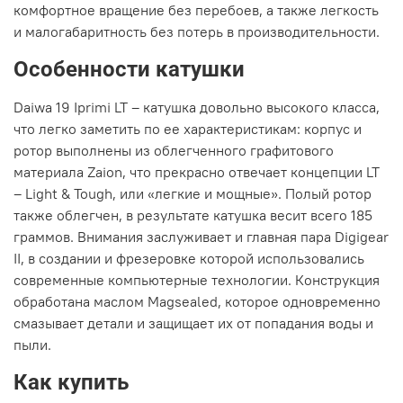
комфортное вращение без перебоев, а также легкость
и малогабаритность без потерь в производительности.
Особенности катушки
Daiwa 19 Iprimi LT – катушка довольно высокого класса,
что легко заметить по ее характеристикам: корпус и
ротор выполнены из облегченного графитового
материала Zaion, что прекрасно отвечает концепции LT
– Light & Tough, или «легкие и мощные». Полый ротор
также облегчен, в результате катушка весит всего 185
граммов. Внимания заслуживает и главная пара Digigear
II, в создании и фрезеровке которой использовались
современные компьютерные технологии. Конструкция
обработана маслом Magsealed, которое одновременно
смазывает детали и защищает их от попадания воды и
пыли.
Как купить